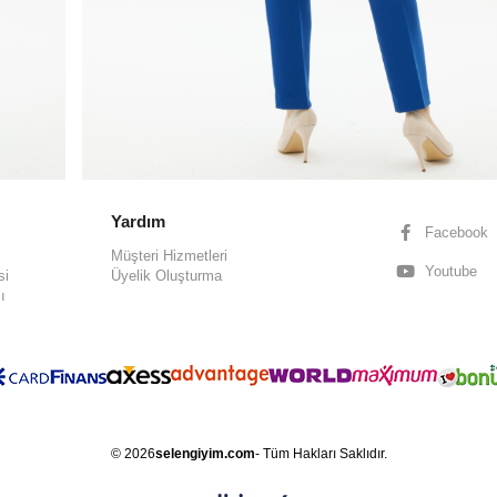
Yardım
Facebook
Müşteri Hizmetleri
Youtube
si
Üyelik Oluşturma
ı
© 2026
selengiyim.com
- Tüm Hakları Saklıdır.