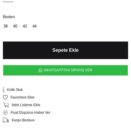
Beden
38
40
42
44
WHATSAPPTAN SİPARİŞ VER
Kritik Stok
Favorilere Ekle
İstek Listeme Ekle
Fiyat Düşünce Haber Ver
Kargo Bedava