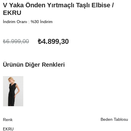
V Yaka Önden Yırtmaçlı Taşlı Elbise /
EKRU
İndirim Oranı
:
%
30
İndirim
₺4.899,30
₺6.999,00
Ürünün Diğer Renkleri
Beden Tablosu
Renk
EKRU