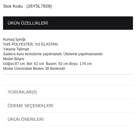
Stok Kodu
(26YSL7828)
ÜRÜN ÖZELLIKLERI
Kumaş İçeriği
%95 POLYESTER, %5 ELASTAN
Yıkama Talimatı
Sadece kuru temizleme yapılmalıdır. Ütüleme yapılmamalıdır.
Model Bilgisi
Göğüs:87 cm Bel: 62 cm Basen: 92 cm Boyu: 176 cm
Model Üzerindeki Beden 38 Bedendir
YORUMLAR
(0)
ÖDEME SEÇENEKLERI
ÜRÜN ÖNERILERI