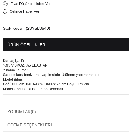
Fiyat Düşünce Haber Ver
Gelince Haber Ver
Stok Kodu
(23YSL8540)
ÜRÜN ÖZELLIKLERI
Kumaş İçeriği
%95 VİSKOZ, %5 ELASTAN
Yıkama Talimatı
Sadece kuru temizleme yapılmalıdır. Ütüleme yapılmamalıdır..
Model Bilgisi
Göğüs:88 cm Bel: 64 cm Basen: 94 cm Boyu: 179 cm
Model Üzerindeki Beden 38 Bedendir
YORUMLAR
(0)
ÖDEME SEÇENEKLERI