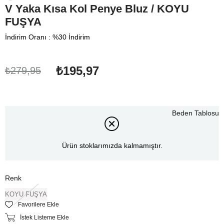
V Yaka Kısa Kol Penye Bluz / KOYU
FUŞYA
İndirim Oranı
:
%
30
İndirim
₺195,97
₺279,95
Beden Tablosu
Ürün stoklarımızda kalmamıştır.
Renk
KOYU FUŞYA
Favorilere Ekle
İstek Listeme Ekle