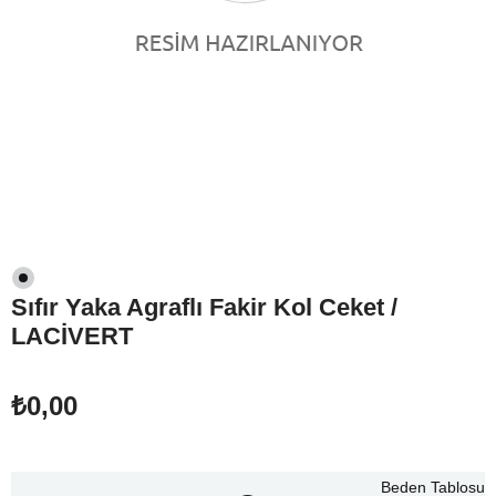
Sıfır Yaka Agraflı Fakir Kol Ceket /
LACİVERT
₺0,00
Beden Tablosu