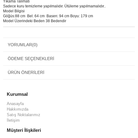
Yıkama Talimatı
Sadece kuru temizleme yapılmalıdır. Ütüleme yapılmamalıdır..
Model Bilgisi
Göğüs:88 cm Bel: 64 cm Basen: 94 cm Boyu: 179 cm
Model Üzerindeki Beden 38 Bedendir
YORUMLAR
(0)
ÖDEME SEÇENEKLERI
ÜRÜN ÖNERILERI
Kurumsal
Anasayfa
Hakkımızda
Satış Noktalarımız
İletişim
Müşteri İlişkileri