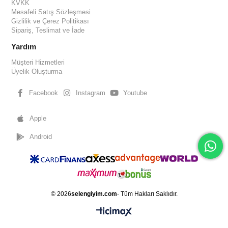
KVKK
Mesafeli Satış Sözleşmesi
Gizlilik ve Çerez Politikası
Sipariş, Teslimat ve İade
Yardım
Müşteri Hizmetleri
Üyelik Oluşturma
Facebook
Instagram
Youtube
Apple
Android
© 2026
selengiyim.com
- Tüm Hakları Saklıdır.