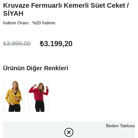
Kruvaze Fermuarlı Kemerli Süet Ceket /
SİYAH
İndirim Oranı
:
%
20
İndirim
₺3.199,20
₺3.999,00
Ürünün Diğer Renkleri
Beden Tablosu