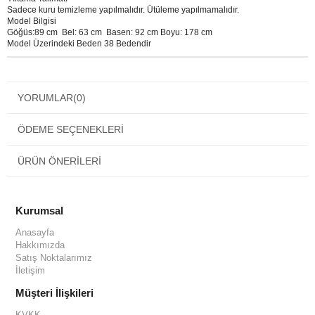
Sadece kuru temizleme yapılmalıdır. Ütüleme yapılmamalıdır.
Model Bilgisi
Göğüs:89 cm Bel: 63 cm Basen: 92 cm Boyu: 178 cm
Model Üzerindeki Beden 38 Bedendir
YORUMLAR
(0)
ÖDEME SEÇENEKLERI
ÜRÜN ÖNERILERI
Kurumsal
Anasayfa
Hakkımızda
Satış Noktalarımız
İletişim
Müşteri İlişkileri
KVKK