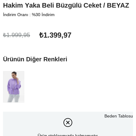
Hakim Yaka Beli Büzgülü Ceket / BEYAZ
İndirim Oranı
:
%
30
İndirim
₺1.399,97
₺1.999,95
Ürünün Diğer Renkleri
Beden Tablosu
Ürün stoklarımızda kalmamıştır.