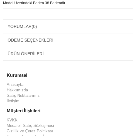
Model Üzerindeki Beden 38 Bedendir
YORUMLAR
(0)
ÖDEME SEÇENEKLERI
ÜRÜN ÖNERILERI
Kurumsal
Anasayfa
Hakkımızda
Satış Noktalarımız
İletişim
Müşteri İlişkileri
KVKK
Mesafeli Satış Sözleşmesi
Gizlilik ve Çerez Politikası