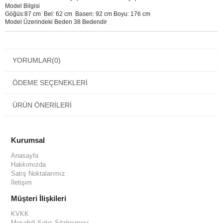
Model Bilgisi
Göğüs:87 cm Bel: 62 cm Basen: 92 cm Boyu: 176 cm
Model Üzerindeki Beden 38 Bedendir
YORUMLAR
(0)
ÖDEME SEÇENEKLERI
ÜRÜN ÖNERILERI
Kurumsal
Anasayfa
Hakkımızda
Satış Noktalarımız
İletişim
Müşteri İlişkileri
KVKK
Mesafeli Satış Sözleşmesi