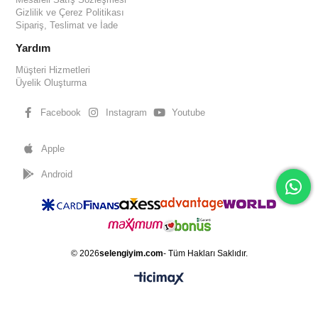
Gizlilik ve Çerez Politikası
Sipariş, Teslimat ve İade
Yardım
Müşteri Hizmetleri
Üyelik Oluşturma
Facebook
Instagram
Youtube
Apple
Android
© 2026
selengiyim.com
- Tüm Hakları Saklıdır.