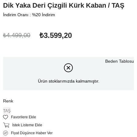
Dik Yaka Deri Çizgili Kürk Kaban / TAŞ
İndirim Oranı
:
%
20
İndirim
₺3.599,20
₺4.499,00
Beden Tablosu
Ürün stoklarımızda kalmamıştır.
Renk
TAŞ
Favorilere Ekle
İstek Listeme Ekle
Fiyat Düşünce Haber Ver