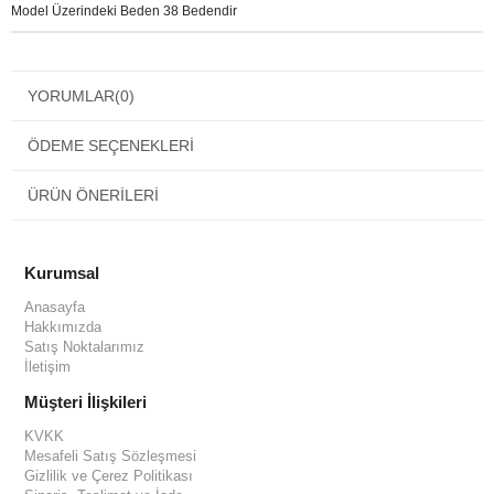
Model Üzerindeki Beden 38 Bedendir
YORUMLAR
(0)
ÖDEME SEÇENEKLERI
ÜRÜN ÖNERILERI
Kurumsal
Anasayfa
Hakkımızda
Satış Noktalarımız
İletişim
Müşteri İlişkileri
KVKK
Mesafeli Satış Sözleşmesi
Gizlilik ve Çerez Politikası