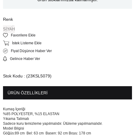
Renk
SİYAH
Favorilere Ekle
İstek Listeme Ekle
Fiyat Düşünce Haber Ver
Gelince Haber Ver
Stok Kodu
(23KSL5079)
ÜRÜN ÖZELLIKLERI
Kumaş İçeriği
%85 POLYESTER, %15 ELASTAN
Yıkama Talimatı
Sadece kuru temizleme yapılmalıdır. Ütüleme yapılmamalıdır.
Model Bilgisi
Göğüs:89 cm Bel: 63 cm Basen: 92 cm Boyu: 178 cm