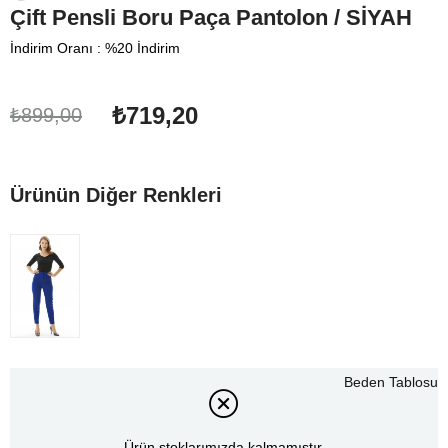
Çift Pensli Boru Paça Pantolon / SİYAH
İndirim Oranı
:
%
20
İndirim
₺719,20
₺899,00
Ürünün Diğer Renkleri
Beden Tablosu
Ürün stoklarımızda kalmamıştır.