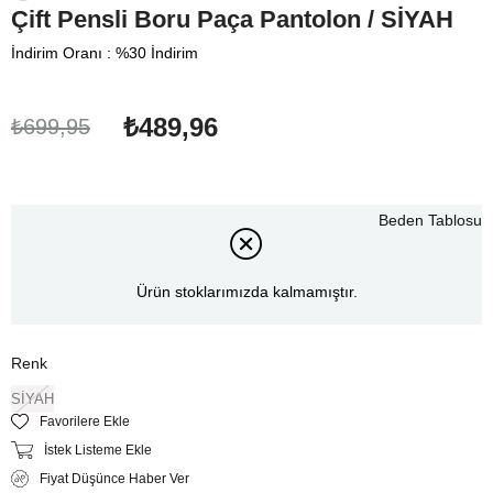
Çift Pensli Boru Paça Pantolon / SİYAH
İndirim Oranı
:
%
30
İndirim
₺489,96
₺699,95
Beden Tablosu
Ürün stoklarımızda kalmamıştır.
Renk
SİYAH
Favorilere Ekle
İstek Listeme Ekle
Fiyat Düşünce Haber Ver