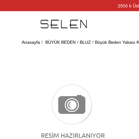
2500 ₺ Üst
Anasayfa
BÜYÜK BEDEN
BLUZ
Büyük Beden Yakası Kr