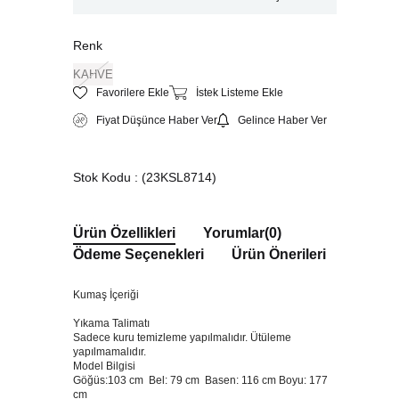
Renk
KAHVE
Favorilere Ekle
İstek Listeme Ekle
Fiyat Düşünce Haber Ver
Gelince Haber Ver
Stok Kodu
(23KSL8714)
Ürün Özellikleri
Yorumlar
(0)
Ödeme Seçenekleri
Ürün Önerileri
Kumaş İçeriği
Yıkama Talimatı
Sadece kuru temizleme yapılmalıdır. Ütüleme
yapılmamalıdır.
Model Bilgisi
Göğüs:103 cm Bel: 79 cm Basen: 116 cm Boyu: 177
cm