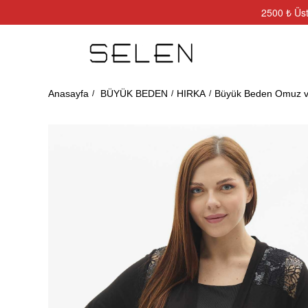
2500 ₺ Üst
Anasayfa
BÜYÜK BEDEN
HIRKA
Büyük Beden Omuz ve