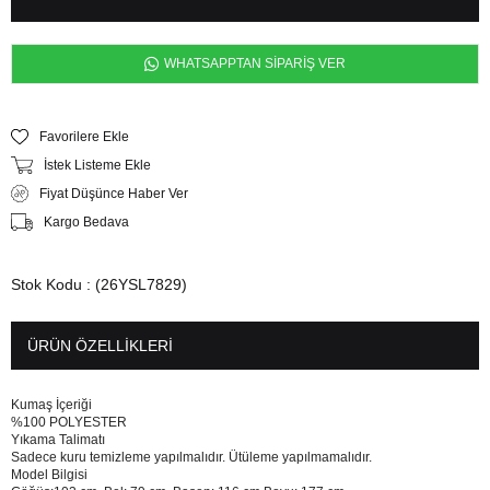
WHATSAPPTAN SİPARİŞ VER
Favorilere Ekle
İstek Listeme Ekle
Fiyat Düşünce Haber Ver
Kargo Bedava
Stok Kodu
(26YSL7829)
ÜRÜN ÖZELLIKLERI
Kumaş İçeriği
%100 POLYESTER
Yıkama Talimatı
Sadece kuru temizleme yapılmalıdır. Ütüleme yapılmamalıdır.
Model Bilgisi