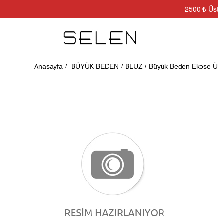
2500 ₺ Üst
Anasayfa
BÜYÜK BEDEN
BLUZ
Büyük Beden Ekose Üze