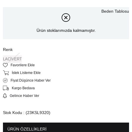
Beden Tablosu
Ürün stoklarımızda kalmamıştır.
Renk
LACİVERT
Favorilere Ekle
İstek Listeme Ekle
Fiyat Düşünce Haber Ver
Kargo Bedava
Gelince Haber Ver
Stok Kodu
(23KSL9320)
ÜRÜN ÖZELLIKLERI