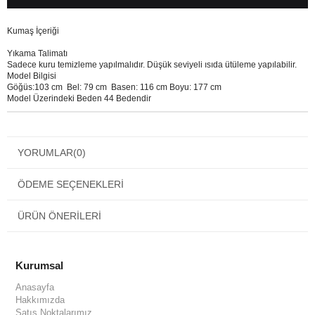
Kumaş İçeriği
Yıkama Talimatı
Sadece kuru temizleme yapılmalıdır. Düşük seviyeli ısıda ütüleme yapılabilir.
Model Bilgisi
Göğüs:103 cm Bel: 79 cm Basen: 116 cm Boyu: 177 cm
Model Üzerindeki Beden 44 Bedendir
YORUMLAR
(0)
ÖDEME SEÇENEKLERI
ÜRÜN ÖNERILERI
Kurumsal
Anasayfa
Hakkımızda
Satış Noktalarımız