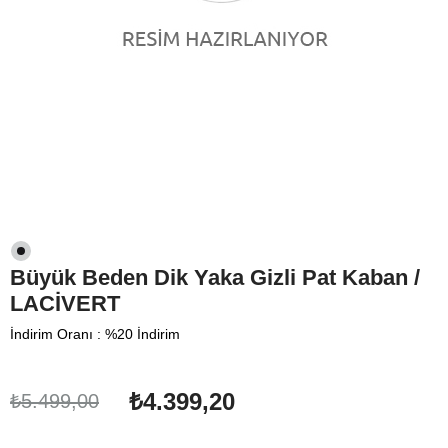
Büyük Beden Dik Yaka Gizli Pat Kaban /
LACİVERT
İndirim Oranı
:
%
20
İndirim
₺4.399,20
₺5.499,00