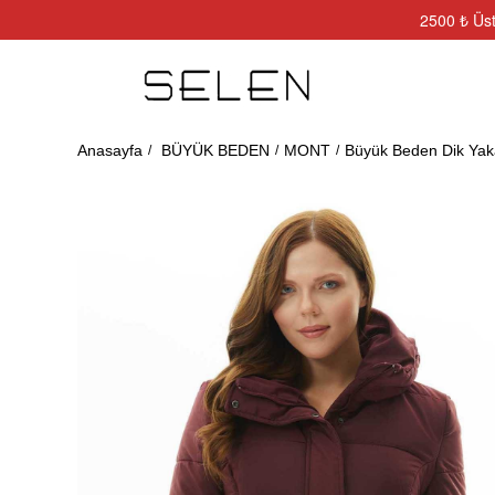
2500 ₺ Üst
Anasayfa
BÜYÜK BEDEN
MONT
Büyük Beden Dik Yak