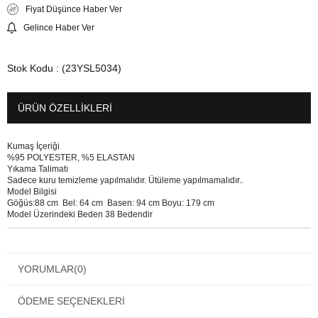
Fiyat Düşünce Haber Ver
Gelince Haber Ver
Stok Kodu
(23YSL5034)
ÜRÜN ÖZELLIKLERI
Kumaş İçeriği
%95 POLYESTER, %5 ELASTAN
Yıkama Talimatı
Sadece kuru temizleme yapılmalıdır. Ütüleme yapılmamalıdır..
Model Bilgisi
Göğüs:88 cm Bel: 64 cm Basen: 94 cm Boyu: 179 cm
Model Üzerindeki Beden 38 Bedendir
YORUMLAR
(0)
ÖDEME SEÇENEKLERI