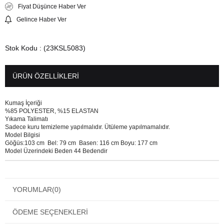
Fiyat Düşünce Haber Ver
Gelince Haber Ver
Stok Kodu
(23KSL5083)
ÜRÜN ÖZELLIKLERI
Kumaş İçeriği
%85 POLYESTER, %15 ELASTAN
Yıkama Talimatı
Sadece kuru temizleme yapılmalıdır. Ütüleme yapılmamalıdır.
Model Bilgisi
Göğüs:103 cm Bel: 79 cm Basen: 116 cm Boyu: 177 cm
Model Üzerindeki Beden 44 Bedendir
YORUMLAR
(0)
ÖDEME SEÇENEKLERI