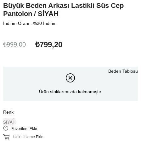
Büyük Beden Arkası Lastikli Süs Cep
Pantolon / SİYAH
İndirim Oranı
:
%
20
İndirim
₺799,20
₺999,00
Beden Tablosu
Ürün stoklarımızda kalmamıştır.
Renk
SİYAH
Favorilere Ekle
İstek Listeme Ekle