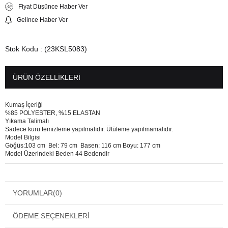
Fiyat Düşünce Haber Ver
Gelince Haber Ver
Stok Kodu
(23KSL5083)
ÜRÜN ÖZELLIKLERI
Kumaş İçeriği
%85 POLYESTER, %15 ELASTAN
Yıkama Talimatı
Sadece kuru temizleme yapılmalıdır. Ütüleme yapılmamalıdır.
Model Bilgisi
Göğüs:103 cm Bel: 79 cm Basen: 116 cm Boyu: 177 cm
Model Üzerindeki Beden 44 Bedendir
YORUMLAR
(0)
ÖDEME SEÇENEKLERI