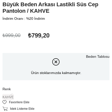
Büyük Beden Arkası Lastikli Süs Cep
Pantolon / KAHVE
İndirim Oranı
:
%
20
İndirim
₺799,20
₺999,00
Beden Tablosu
Ürün stoklarımızda kalmamıştır.
Renk
KAHVE
Favorilere Ekle
İstek Listeme Ekle