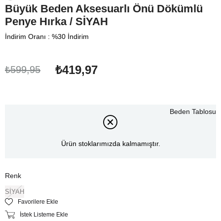
Büyük Beden Aksesuarlı Önü Dökümlü
Penye Hırka / SİYAH
İndirim Oranı
:
%
30
İndirim
₺419,97
₺599,95
Beden Tablosu
Ürün stoklarımızda kalmamıştır.
Renk
SİYAH
Favorilere Ekle
İstek Listeme Ekle