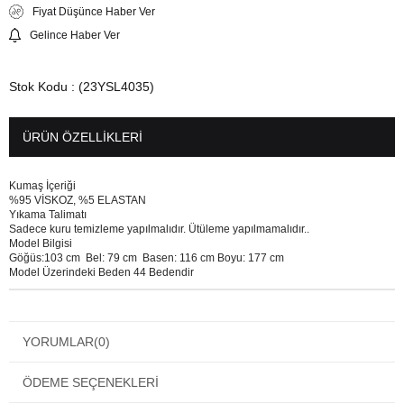
Fiyat Düşünce Haber Ver
Gelince Haber Ver
Stok Kodu
(23YSL4035)
ÜRÜN ÖZELLIKLERI
Kumaş İçeriği
%95 VİSKOZ, %5 ELASTAN
Yıkama Talimatı
Sadece kuru temizleme yapılmalıdır. Ütüleme yapılmamalıdır..
Model Bilgisi
Göğüs:103 cm Bel: 79 cm Basen: 116 cm Boyu: 177 cm
Model Üzerindeki Beden 44 Bedendir
YORUMLAR
(0)
ÖDEME SEÇENEKLERI