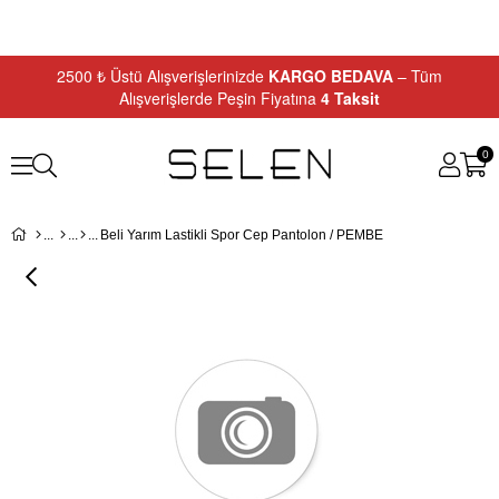
2500 ₺ Üstü Alışverişlerinizde
KARGO BEDAVA
– Tüm
Alışverişlerde Peşin Fiyatına
4 Taksit
0
Beli Yarım Lastikli Spor Cep Pantolon / PEMBE