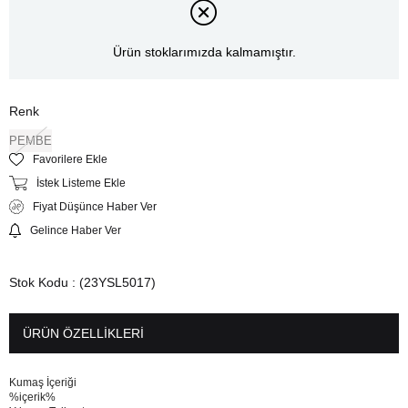
Ürün stoklarımızda kalmamıştır.
Renk
PEMBE
Favorilere Ekle
İstek Listeme Ekle
Fiyat Düşünce Haber Ver
Gelince Haber Ver
Stok Kodu
(23YSL5017)
ÜRÜN ÖZELLIKLERI
Kumaş İçeriği
%içerik%