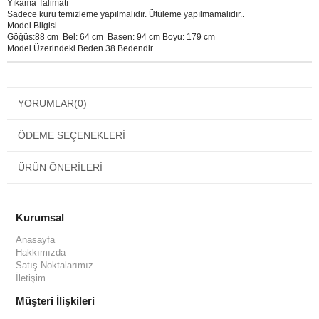
Yıkama Talimatı
Sadece kuru temizleme yapılmalıdır. Ütüleme yapılmamalıdır..
Model Bilgisi
Göğüs:88 cm Bel: 64 cm Basen: 94 cm Boyu: 179 cm
Model Üzerindeki Beden 38 Bedendir
YORUMLAR
(0)
ÖDEME SEÇENEKLERI
ÜRÜN ÖNERILERI
Kurumsal
Anasayfa
Hakkımızda
Satış Noktalarımız
İletişim
Müşteri İlişkileri