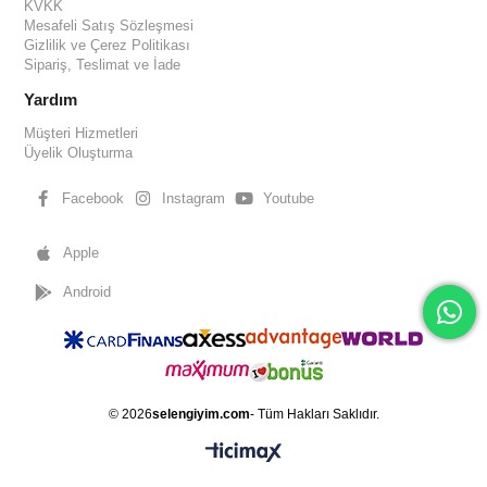
KVKK
Mesafeli Satış Sözleşmesi
Gizlilik ve Çerez Politikası
Sipariş, Teslimat ve İade
Yardım
Müşteri Hizmetleri
Üyelik Oluşturma
Facebook
Instagram
Youtube
Apple
Android
© 2026
selengiyim.com
- Tüm Hakları Saklıdır.