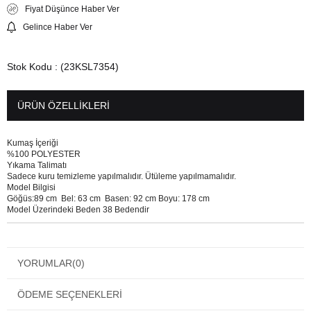
Fiyat Düşünce Haber Ver
Gelince Haber Ver
Stok Kodu
(23KSL7354)
ÜRÜN ÖZELLIKLERI
Kumaş İçeriği
%100 POLYESTER
Yıkama Talimatı
Sadece kuru temizleme yapılmalıdır. Ütüleme yapılmamalıdır.
Model Bilgisi
Göğüs:89 cm Bel: 63 cm Basen: 92 cm Boyu: 178 cm
Model Üzerindeki Beden 38 Bedendir
YORUMLAR
(0)
ÖDEME SEÇENEKLERI