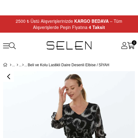
2500 ₺ Üstü Alışverişlerinizde
KARGO BEDAVA
– Tüm
Alışverişlerde Peşin Fiyatına
4 Taksit
0
Beli ve Kolu Lastikli Daire Desenli Elbise / SİYAH