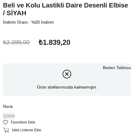
Beli ve Kolu Lastikli Daire Desenli Elbise
/ SİYAH
İndirim Oranı
:
%
20
İndirim
₺1.839,20
₺2.299,00
Beden Tablosu
Ürün stoklarımızda kalmamıştır.
Renk
SİYAH
Favorilere Ekle
İstek Listeme Ekle