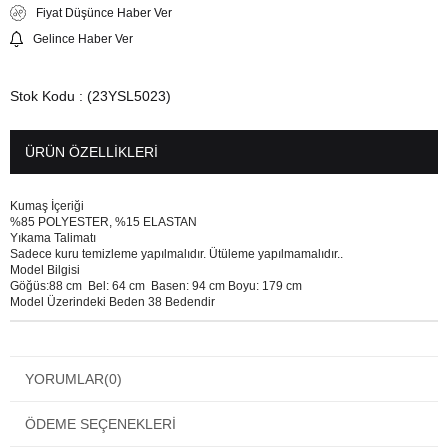
Fiyat Düşünce Haber Ver
Gelince Haber Ver
Stok Kodu
(23YSL5023)
ÜRÜN ÖZELLIKLERI
Kumaş İçeriği
%85 POLYESTER, %15 ELASTAN
Yıkama Talimatı
Sadece kuru temizleme yapılmalıdır. Ütüleme yapılmamalıdır..
Model Bilgisi
Göğüs:88 cm Bel: 64 cm Basen: 94 cm Boyu: 179 cm
Model Üzerindeki Beden 38 Bedendir
YORUMLAR
(0)
ÖDEME SEÇENEKLERI