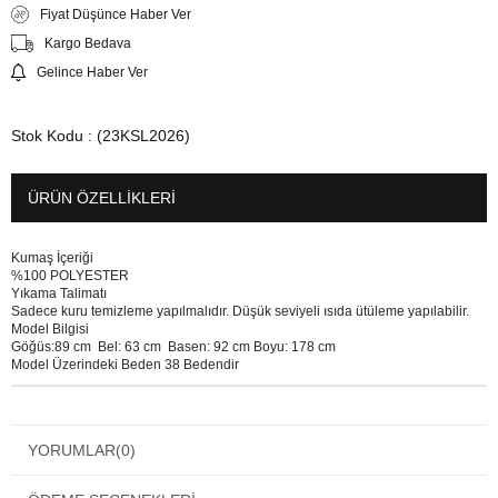
Fiyat Düşünce Haber Ver
Kargo Bedava
Gelince Haber Ver
Stok Kodu
(23KSL2026)
ÜRÜN ÖZELLIKLERI
Kumaş İçeriği
%100 POLYESTER
Yıkama Talimatı
Sadece kuru temizleme yapılmalıdır. Düşük seviyeli ısıda ütüleme yapılabilir.
Model Bilgisi
Göğüs:89 cm Bel: 63 cm Basen: 92 cm Boyu: 178 cm
Model Üzerindeki Beden 38 Bedendir
YORUMLAR
(0)