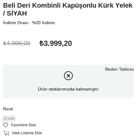
Beli Deri Kombinli Kapüşonlu Kürk Yelek
/ SİYAH
İndirim Oranı
:
%
20
İndirim
₺3.999,20
₺4.999,00
Beden Tablosu
Ürün stoklarımızda kalmamıştır.
Renk
SİYAH
Favorilere Ekle
İstek Listeme Ekle