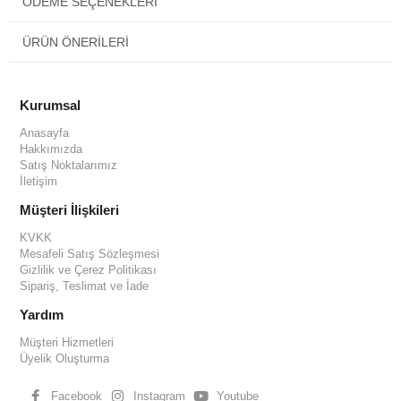
ÖDEME SEÇENEKLERI
ÜRÜN ÖNERILERI
Kurumsal
Anasayfa
Hakkımızda
Satış Noktalarımız
İletişim
Müşteri İlişkileri
KVKK
Mesafeli Satış Sözleşmesi
Gizlilik ve Çerez Politikası
Sipariş, Teslimat ve İade
Yardım
Müşteri Hizmetleri
Üyelik Oluşturma
Facebook
Instagram
Youtube