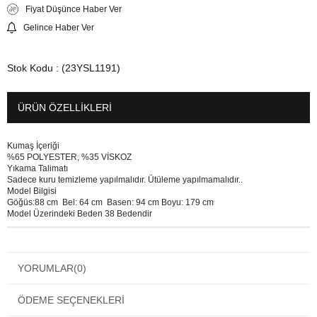
Fiyat Düşünce Haber Ver
Gelince Haber Ver
Stok Kodu
(23YSL1191)
ÜRÜN ÖZELLIKLERI
Kumaş İçeriği
%65 POLYESTER, %35 VİSKOZ
Yıkama Talimatı
Sadece kuru temizleme yapılmalıdır. Ütüleme yapılmamalıdır..
Model Bilgisi
Göğüs:88 cm Bel: 64 cm Basen: 94 cm Boyu: 179 cm
Model Üzerindeki Beden 38 Bedendir
YORUMLAR
(0)
ÖDEME SEÇENEKLERI