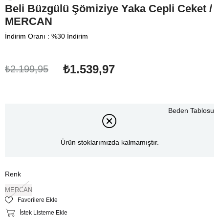
Beli Büzgülü Şömiziye Yaka Cepli Ceket /
MERCAN
İndirim Oranı
:
%
30
İndirim
₺1.539,97
₺2.199,95
Beden Tablosu
Ürün stoklarımızda kalmamıştır.
Renk
MERCAN
Favorilere Ekle
İstek Listeme Ekle