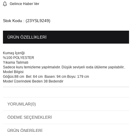
Gelince Haber Ver
Stok Kodu
(23YSL9249)
ÜRÜN ÖZELLIKLERI
Kumaş İçeriği
%100 POLYESTER
Yıkama Talimatı
Sadece kuru temizleme yapılmalıdır. Düşük seviyeli ısıda ütüleme yapılabilir..
Model Bilgisi
Göğüs:88 cm Bel: 64 cm Basen: 94 cm Boyu: 179 cm
Model Üzerindeki Beden 38 Bedendir
YORUMLAR
(0)
ÖDEME SEÇENEKLERI
ÜRÜN ÖNERILERI