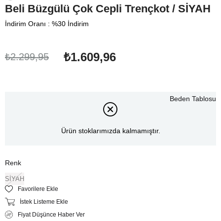
Beli Büzgülü Çok Cepli Trençkot / SİYAH
İndirim Oranı
:
%
30
İndirim
₺1.609,96
₺2.299,95
Beden Tablosu
Ürün stoklarımızda kalmamıştır.
Renk
SİYAH
Favorilere Ekle
İstek Listeme Ekle
Fiyat Düşünce Haber Ver