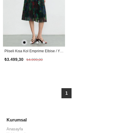
Pliseli Kısa Kol Emprime Elbise / YEŞİL
₺3.499,30
₺4.999,00
1
Kurumsal
Anasayfa