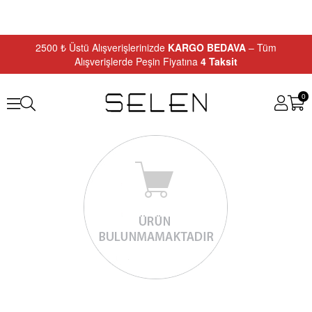
2500 ₺ Üstü Alışverişlerinizde
KARGO BEDAVA
– Tüm
Alışverişlerde Peşin Fiyatına
4 Taksit
0